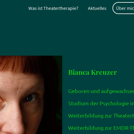
Was ist Theatertherapie?
Aktuelles
Über mi
Bianca Kreuzer
Geboren und aufgewachsen 
Studium der Psychologie in
Weiterbildung zur Theater
Weiterbildung zur EMDR-Th