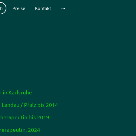
ch
Preise
Kontakt
in Karlsruhe
 Landau / Pfalz bis 2014
therapeutin bis 2019
erapeutin, 2024