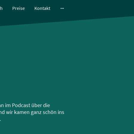
ch
Preise
Kontakt
nn im Podcast über die
nd wir kamen ganz schön ins
.