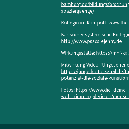
bamberg.de/bildungsforschung/
spaziergaenge/
Kollegin im Ruhrpott:
www.the
Karlsruher systemische Kollegi
http://www.pascalejenny.de
Wirkungsstätte:
https://mhi-ka
Mitwirkung Video "Ungesehene
https://jungerkulturkanal.de
potenzial-die-soziale-kunstfor
Fotos:
https://www.die-kleine-
wohnzimmergalerie.de/mensche