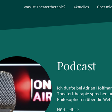
Was ist Theatertherapie?
Aktuelles
Über mi
Podcast
Ich durfte bei Adrian Hoffma
Theaterttherapie sprechen u
Philosophieren über die Welt
Hört selbst: