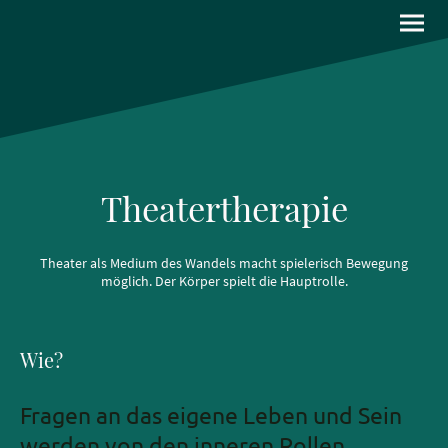
Theatertherapie
Theater als Medium des Wandels macht spielerisch Bewegung
möglich. Der Körper spielt die Hauptrolle.
Wie?
Fragen an das eigene Leben und Sein
werden von den inneren Rollen