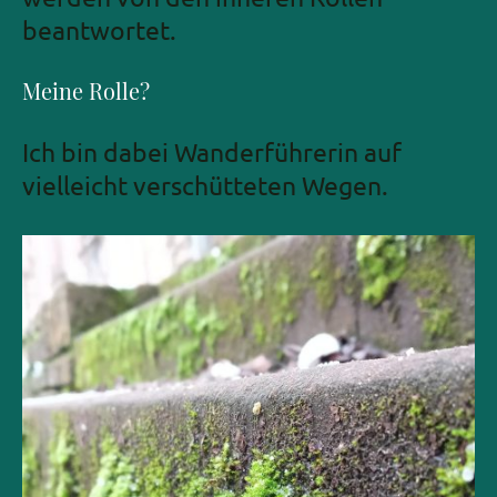
beantwortet.
Meine Rolle?
Ich bin dabei Wanderführerin auf
vielleicht verschütteten Wegen.